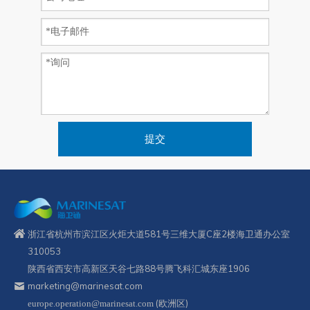
提交
浙江省杭州市滨江区火炬大道581号三维大厦C座2楼海卫通办公室
310053
陕西省西安市高新区天谷七路88号腾飞科汇城东座1906
marketing@marinesat.com
(欧洲区)
europe.operation@marinesat.com