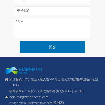
提交
浙江省杭州市滨江区火炬大道581号三维大厦C座2楼海卫通办公室
310053
陕西省西安市高新区天谷七路88号腾飞科汇城东座1906
marketing@marinesat.com
(欧洲区)
europe.operation@marinesat.com